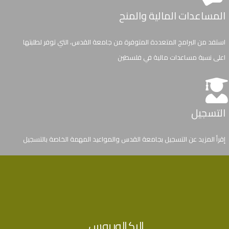
المساعدات المالية والمنح
استفد من البرامج المتعددة المتوفرة من جامعة القدس، التي توفر لطلبتها
اعلى نسبة مساعدات مالية في فلسطين
التسجيل
إقرأ المزيد عن التسجيل بجامعة القدس والمواعيد المهمة الخاصة بالتسجيل
مواعيد ومعلومات هامة
إقرأ المزيد عن التسجيل بجامعة القدس والمواعيد المهمة للاتحاق
البكالوريوس