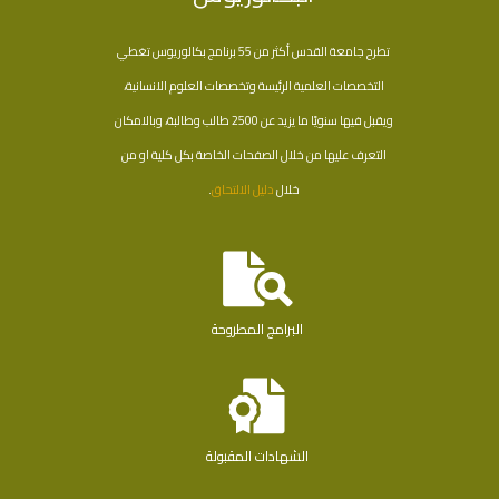
تطرح جامعة القدس أكثر من 55 برنامج بكالوريوس تغطي
التخصصات العلمية الرئيسة وتخصصات العلوم الانسانية،
ويقبل فيها سنويًا ما يزيد عن 2500 طالب وطالبة، وبالامكان
التعرف عليها من خلال الصفحات الخاصة بكل كلية او من
خلال
دليل الالتحاق
.
البرامج المطروحة
الشهادات المقبولة