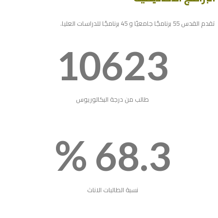
تقدم القدس 55 برنامجًا جامعيًا و 45 برنامجًا للدراسات العليا.
10623
طالب من درجة البكالوريوس
%
68.3
نسبة الطالبات الاناث