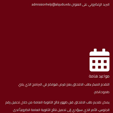
البريد الإلكتروني على العنوان
admissionhelp@alquds.edu
مواعيد هامة
التقدم المبكر بطلب الالتحاق يعزز فرص قبولكم في البرنامج الذي يلبي
طموحاتكم.
يمكن تقديم طلب الالتحاق قبل ظهور نتائج الثانوية العامة من خلال تحميل رقم
الجلوس، الأمر الذي سيؤدي إلى تحميل نتائج الثانوية العامة الكترونياً لدى