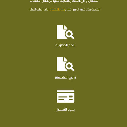
التخصص، والتي بالأمكان التعرف عليها من خلال الصفحات
الخاصة بكل كلية، او من خلال
دليل الالتحاق
بالدراسات العليا.
برامج الدكتوراة
برامج الماجستير
رسوم التسجيل