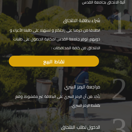
آلية الاتحاق بجامعة القدس
1
شراء بطاقة الالتحاق
انطلاقا من حرصنا على راحتكم و تسهيلا على طلبتنا الأعزاء و
ذويهم، توفر جامعة القدس امكانية الحصول على طلبات
الالتحاق من كافة المحافظات :
نقاط البيع
2
مراجعة الرمز السري
تأكد من أن الرمز السري على البطاقة غير مقشوط. وقم
بقشط الرمز السري.
3
الدخول لطلب الالتحاق