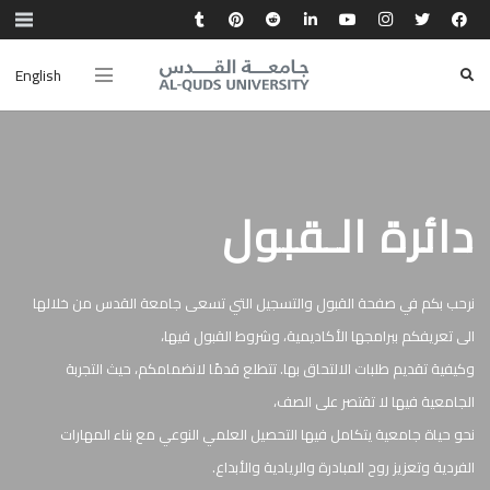
English
دائرة الـقبول
نرحب بكم في صفحة القبول والتسجيل التي تسعى جامعة القدس من خلالها
الى تعريفكم ببرامجها الأكاديمية، وشروط القبول فيها،
وكيفية تقديم طلبات الالتحاق بها. تتطلع قدمًا لانضمامكم، حيث التجربة
الجامعية فيها لا تقتصر على الصف،
نحو حياة جامعية يتكامل فيها التحصيل العلمي النوعي مع بناء المهارات
الفردية وتعزيز روح المبادرة والريادية والأبداع.