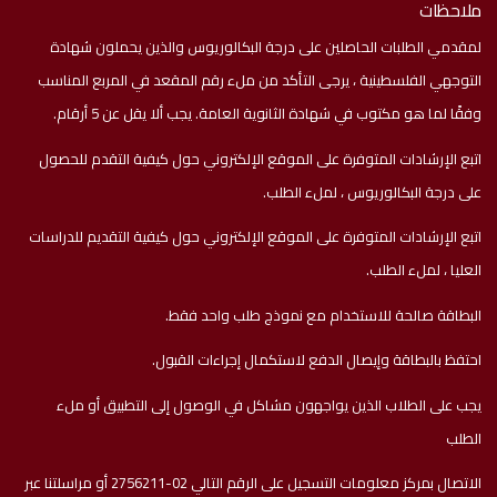
ملاحظات
لمقدمي الطلبات الحاصلين على درجة البكالوريوس والذين يحملون شهادة
التوجهي الفلسطينية ، يرجى التأكد من ملء رقم المقعد في المربع المناسب
وفقًا لما هو مكتوب في شهادة الثانوية العامة. يجب ألا يقل عن 5 أرقام.
اتبع الإرشادات المتوفرة على الموقع الإلكتروني حول كيفية التقدم للحصول
على درجة البكالوريوس ، لملء الطلب.
اتبع الإرشادات المتوفرة على الموقع الإلكتروني حول كيفية التقديم للدراسات
العليا ، لملء الطلب.
البطاقة صالحة للاستخدام مع نموذج طلب واحد فقط.
احتفظ بالبطاقة وإيصال الدفع لاستكمال إجراءات القبول.
يجب على الطلاب الذين يواجهون مشاكل في الوصول إلى التطبيق أو ملء
الطلب
الاتصال بمركز معلومات التسجيل على الرقم التالي 02-2756211 أو مراسلتنا عبر