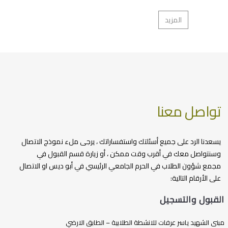
المزيد
تواصل معنا
يسعدنا الرد على جميع أسئلتك واستفساراتك ، يرجى ملء نموذج الاتصال
وسنتواصل معك في أقرب وقت ممكن ، أو زيارة قسم القبول في
مجمع شؤون الطلاب في الحرم الجامعي الرئيسي في أبو ديس او الاتصال
على الأرقام التالية:
القبول والتسجيل
مبنى الشهيد ياسر عرفات للانشطة الطلابية – الطابق الارضي