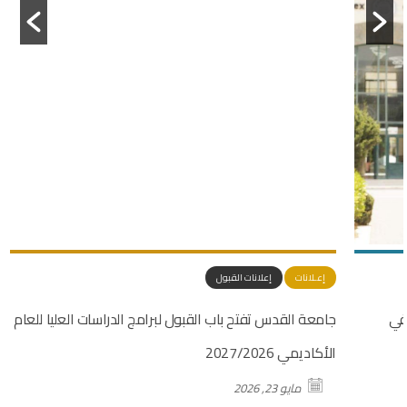
إعـلانات
إعلانات القبول
جامعة القدس تفتح باب القبول لبرامج الدراسات العليا للعام
آ
الأكاديمي 2027/2026
مايو 23, 2026